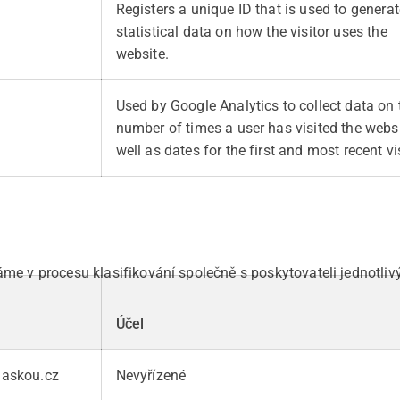
Registers a unique ID that is used to generat
statistical data on how the visitor uses the
website.
Used by Google Analytics to collect data on 
number of times a user has visited the webs
well as dates for the first and most recent vis
áme v procesu klasifikování společně s poskytovateli jednotliv
l
Účel
laskou.cz
Nevyřízené