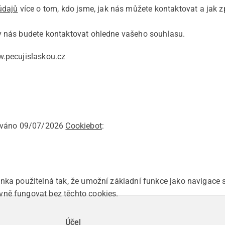
údajů
více o tom, kdo jsme, jak nás můžete kontaktovat a jak
y nás budete kontaktovat ohledne vašeho souhlasu.
w.pecujislaskou.cz
zováno 09/07/2026
Cookiebot
:
nka použitelná tak, že umožní základní funkce jako navigace
ně fungovat bez těchto cookies.
l
Účel