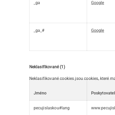
_ga
Google
_ga_#
Google
Neklasifikované (1)
Neklasifikované cookies jsou cookies, které m
Jméno
Poskytovate
pecujislaskou#lang
www.pecujis