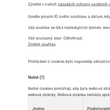
Zjistěte v našich
zásadách ochrany osobních 
Uvedte prosím ID svého souhlasu a datum, kd
Váš souhlas se týká následujících domén: ww
Váš současný stav: Odmítnout.
Změnit souhlas
Prohlášení o cookies bylo naposledy aktuali
Nutné (7)
Nutné cookies pomáhají, aby byla webová strá
webové stránky. Webová stránka nemůže správ
Jméno
Poskytovate