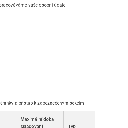
 zpracováváme vaše osobní údaje.
 stránky a přístup k zabezpečeným sekcím
Maximální doba
skladování
Typ