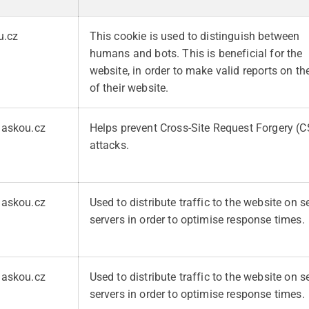
u.cz
This cookie is used to distinguish between
humans and bots. This is beneficial for the
website, in order to make valid reports on th
of their website.
laskou.cz
Helps prevent Cross-Site Request Forgery (
attacks.
laskou.cz
Used to distribute traffic to the website on s
servers in order to optimise response times.
laskou.cz
Used to distribute traffic to the website on s
servers in order to optimise response times.