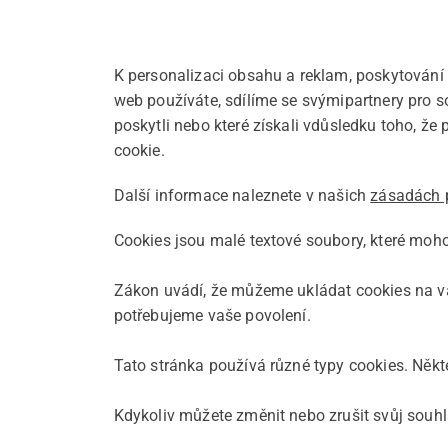
K personalizaci obsahu a reklam, poskytování 
web používáte, sdílíme se svýmipartnery pro so
poskytli nebo které získali vdůsledku toho, že
cookie.
Další informace naleznete v našich
zásadách 
Cookies jsou malé textové soubory, které moho
Zákon uvádí, že můžeme ukládat cookies na vaš
potřebujeme vaše povolení.
Tato stránka používá různé typy cookies. Někte
Kdykoliv můžete změnit nebo zrušit svůj souh