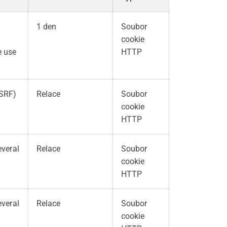
1 den
Soubor
cookie
e use
HTTP
CSRF)
Relace
Soubor
cookie
HTTP
everal
Relace
Soubor
cookie
HTTP
everal
Relace
Soubor
cookie