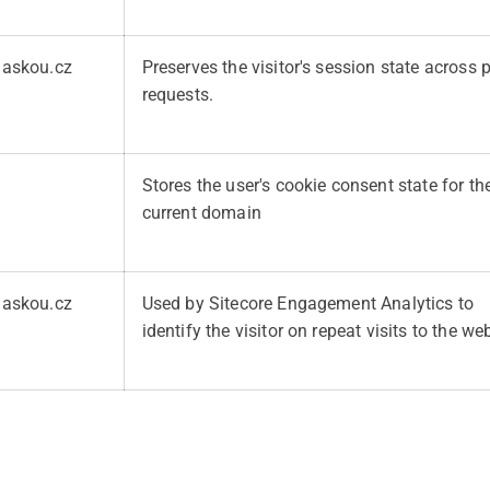
laskou.cz
Preserves the visitor's session state across 
requests.
Stores the user's cookie consent state for th
current domain
laskou.cz
Used by Sitecore Engagement Analytics to
identify the visitor on repeat visits to the web