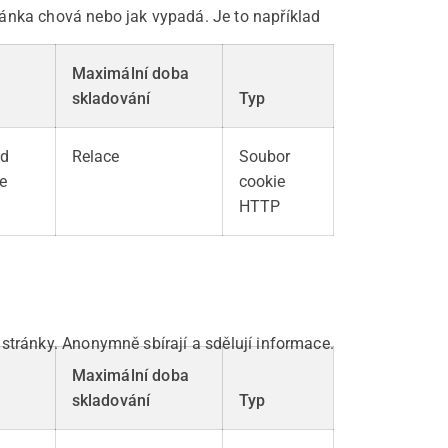
ánka chová nebo jak vypadá. Je to například
Maximální doba
skladování
Typ
ed
Relace
Soubor
e
cookie
HTTP
stránky. Anonymně sbírají a sdělují informace.
Maximální doba
skladování
Typ