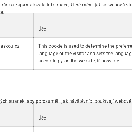
stránka zapamatovala informace, které mění, jak se webová str
e.
l
Účel
laskou.cz
This cookie is used to determine the preferr
language of the visitor and sets the languag
accordingly on the website, if possible.
ch stránek, aby porozuměli, jak návštěvníci používají webové 
l
Účel