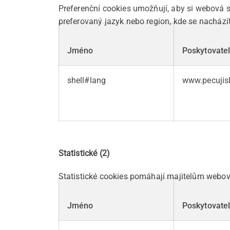
Preferenční cookies umožňují, aby si webová 
preferovaný jazyk nebo region, kde se nacházít
Jméno
Poskytovate
shell#lang
www.pecujis
Statistické (2)
Statistické cookies pomáhají majitelům webový
Jméno
Poskytovate