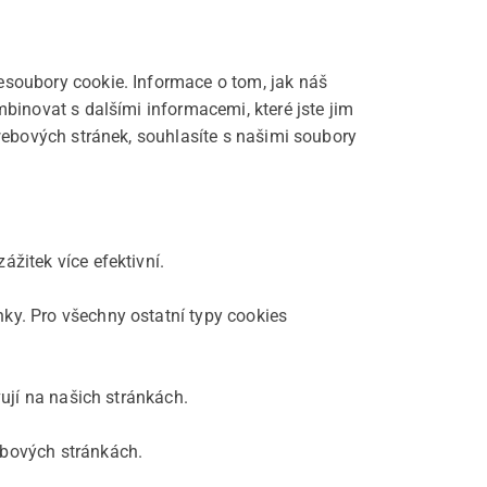
esoubory cookie. Informace o tom, jak náš
binovat s dalšími informacemi, které jste jim
hwebových stránek, souhlasíte s našimi soubory
žitek více efektivní.
ky. Pro všechny ostatní typy cookies
vují na našich stránkách.
ebových stránkách.