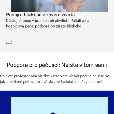
Pečuji o blízkého v závěru života
Důstojná péče v posledních chvílích. Paliativní a
hospicová péče, podpora při ztrátě blízkého.
Dozvědět se více
Podpora pro pečující: Nejste v tom sami
Objevte profesionální služby, které vám ulehčí péči, a naučte se,
jak efektivně pečovat o své vlastní fyzické a duševní zdraví.