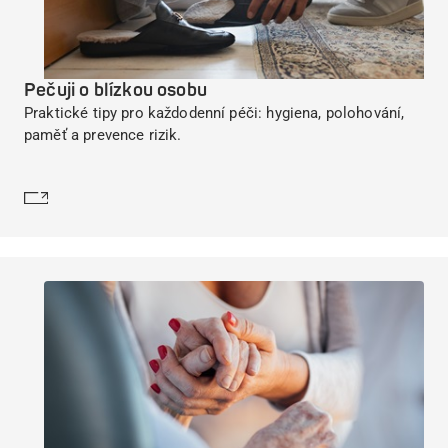
Pečuji o blízkou osobu
Praktické tipy pro každodenní péči: hygiena, polohování,
paměť a prevence rizik.
Dozvědět se více