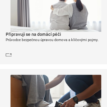
Připravuji se na domácí péči
Průvodce bezpečnou úpravou domova a klíčovými pojmy.
Dozvědět se více