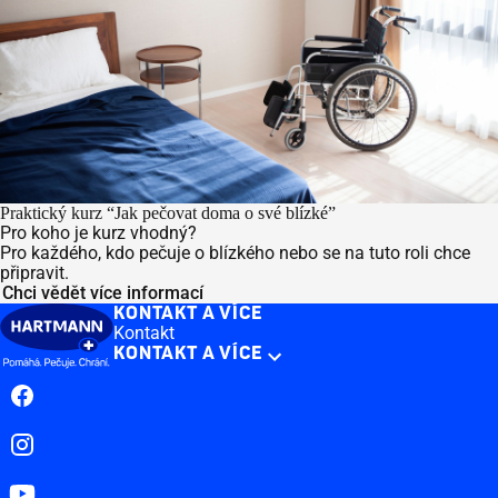
Praktický kurz “Jak pečovat doma o své blízké”
Pro koho je kurz vhodný?
Pro každého, kdo pečuje o blízkého nebo se na tuto roli chce
připravit.
Chci vědět více informací
KONTAKT A VÍCE
Kontakt
KONTAKT A VÍCE
Facebook
Instagram
YouTube