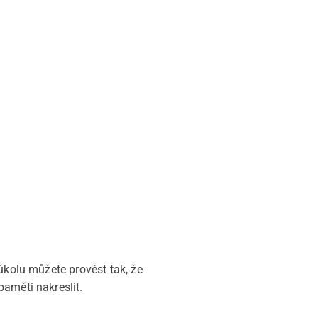
úkolu můžete provést tak, že
paměti nakreslit.