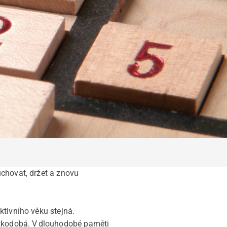
uchovat, držet a znovu
ktivního věku stejná.
átkodobá. V dlouhodobé paměti