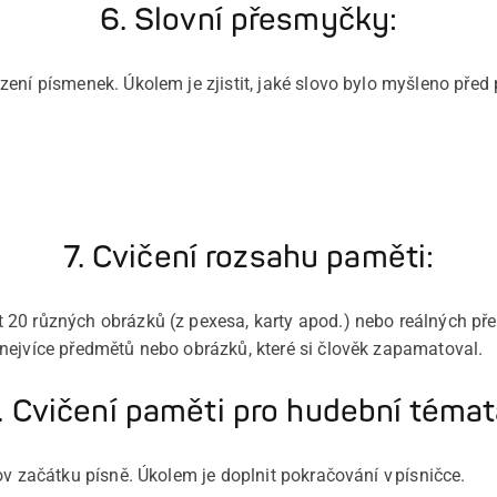
6. Slovní přesmyčky:
zení písmenek. Úkolem je zjistit, jaké slovo bylo myšleno pře
7. Cvičení rozsahu paměti:
20 různých obrázků (z pexesa, karty apod.) nebo reálných př
nejvíce předmětů nebo obrázků, které si člověk zapamatoval.
. Cvičení paměti pro hudební témat
ov začátku písně. Úkolem je doplnit pokračování v písničce.