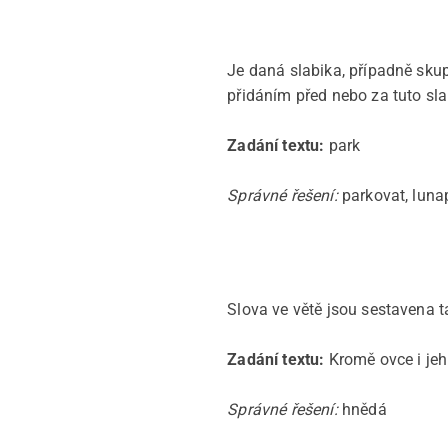
Je daná slabika, případně skup
přidáním před nebo za tuto sla
Zadání textu:
park
Správné řešení:
parkovat, lunap
Slova ve větě jsou sestavena t
Zadání textu:
Kromě ovce i je
Správné řešení:
hnědá