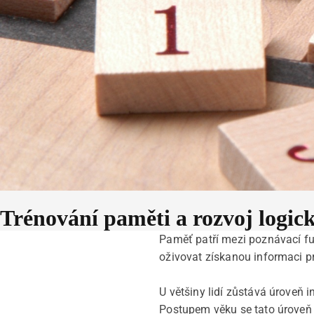
Trénování paměti a rozvoj logic
Paměť patří mezi poznávací fu
oživovat získanou informaci pr
U většiny lidí zůstává úroveň 
Postupem věku se tato úroveň 