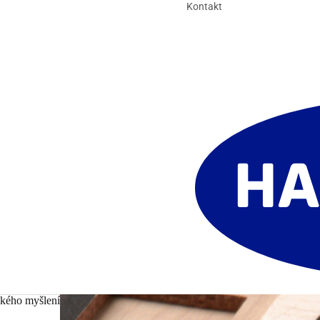
Kontakt
ckého myšlení