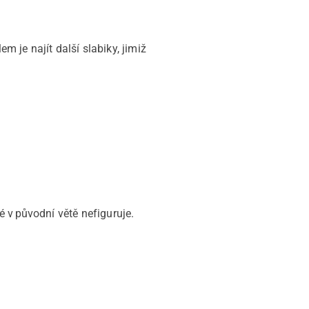
 je najít další slabiky, jimiž
 v původní větě nefiguruje.