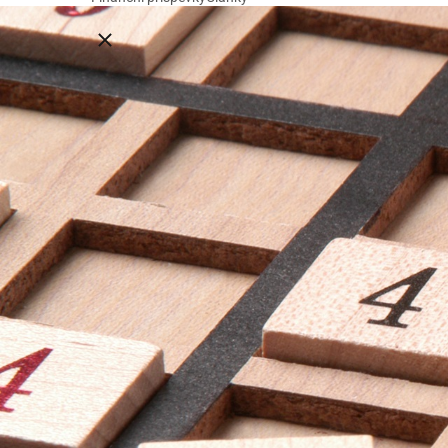
Close breadcrumbs