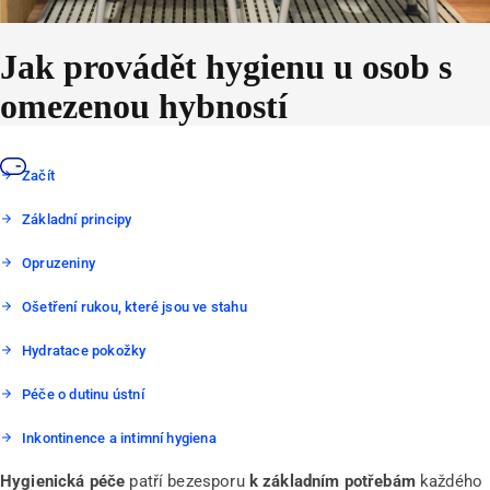
Jak provádět hygienu u osob s
omezenou hybností
Začít
Základní principy
Opruzeniny
Ošetření rukou, které jsou ve stahu
Hydratace pokožky
Péče o dutinu ústní
Inkontinence a intimní hygiena
Hygienická péče
patří bezesporu
k základním potřebám
každého