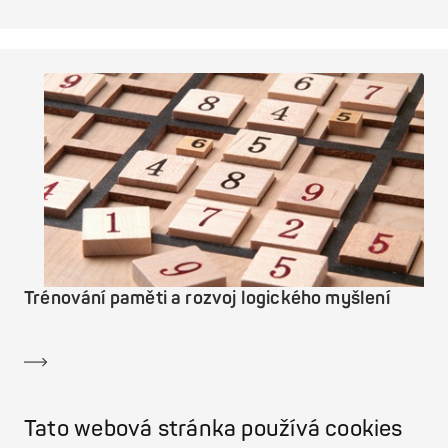
Trénování paměti a rozvoj logického myšlení
Dozvědět se více
Tato webová stránka používá cookies