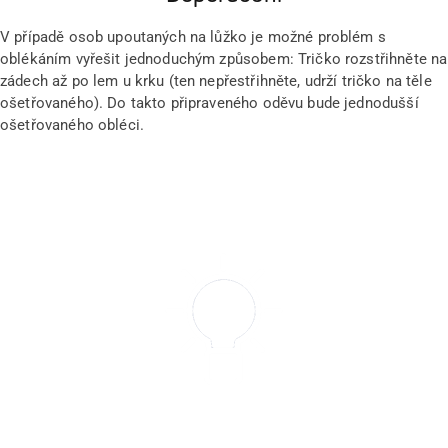
V případě osob upoutaných na lůžko je možné problém s
oblékáním vyřešit jednoduchým způsobem: Tričko rozstřihněte na
zádech až po lem u krku (ten nepřestřihněte, udrží tričko na těle
ošetřovaného). Do takto připraveného oděvu bude jednodušší
ošetřovaného obléci.