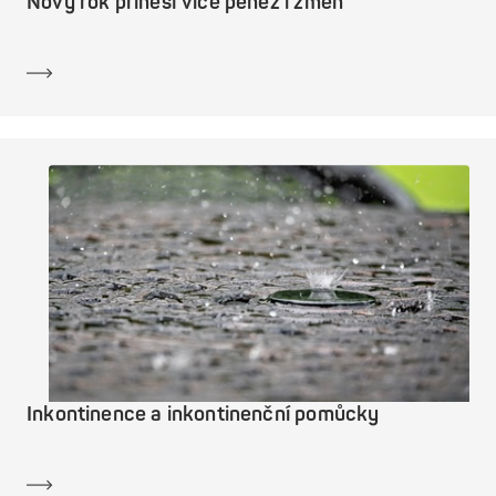
Nový rok přinesl více peněz i změn
Dozvědět se více
Inkontinence a inkontinenční pomůcky
Dozvědět se více