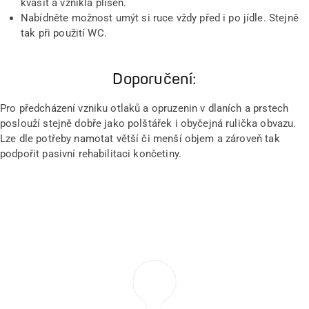
kvasit a vznikla plíseň.
Nabídněte možnost umýt si ruce vždy před i po jídle. Stejně
tak při použití WC.
Doporučení:
Pro předcházení vzniku otlaků a opruzenin v dlaních a prstech
poslouží stejně dobře jako polštářek i obyčejná rulička obvazu.
Lze dle potřeby namotat větší či menší objem a zároveň tak
podpořit pasivní rehabilitaci končetiny.