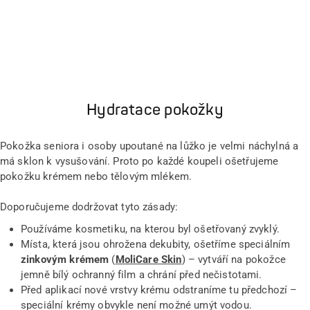
Hydratace pokožky
Pokožka seniora i osoby upoutané na lůžko je velmi náchylná a
má sklon k vysušování. Proto po každé koupeli ošetřujeme
pokožku krémem nebo tělovým mlékem.
Doporučujeme dodržovat tyto zásady:
Používáme kosmetiku, na kterou byl ošetřovaný zvyklý.
Místa, která jsou ohrožena dekubity, ošetříme speciálním
zinkovým krémem
(
MoliCare Skin
) – vytváří na pokožce
jemně bílý ochranný film a chrání před nečistotami.
Před aplikací nové vrstvy krému odstraníme tu předchozí –
speciální krémy obvykle není možné umýt vodou.