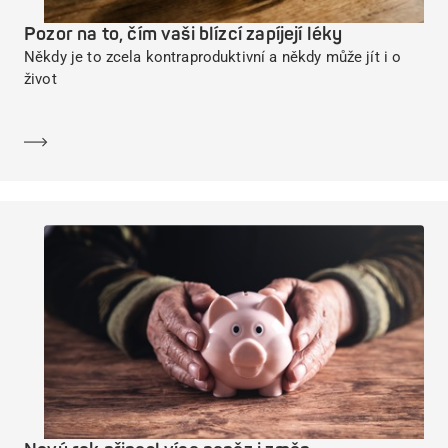
Pozor na to, čím vaši blízcí zapíjejí léky
Někdy je to zcela kontraproduktivní a někdy může jít i o
život
Dozvědět se více