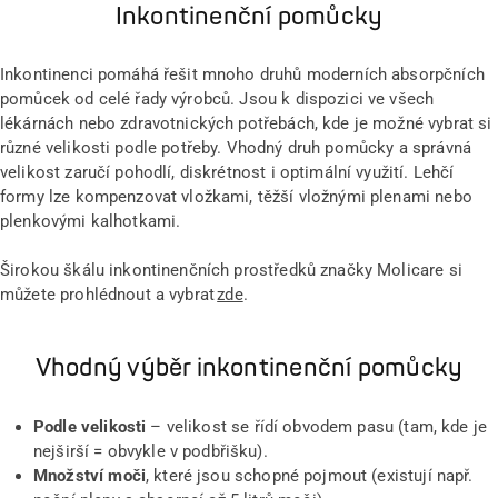
Inkontinenční pomůcky
Inkontinenci pomáhá řešit mnoho druhů moderních absorpčních
pomůcek od celé řady výrobců. Jsou k dispozici ve všech
lékárnách nebo zdravotnických potřebách, kde je možné vybrat si
různé velikosti podle potřeby. Vhodný druh pomůcky a správná
velikost zaručí pohodlí, diskrétnost i optimální využití. Lehčí
formy lze kompenzovat vložkami, těžší vložnými plenami nebo
plenkovými kalhotkami.
Širokou škálu inkontinenčních prostředků značky Molicare si
můžete prohlédnout a vybrat
zde
.
Vhodný výběr inkontinenční pomůcky
Podle velikosti
– velikost se řídí obvodem pasu (tam, kde je
nejširší = obvykle v podbřišku).
Množství moči
, které jsou schopné pojmout (existují např.