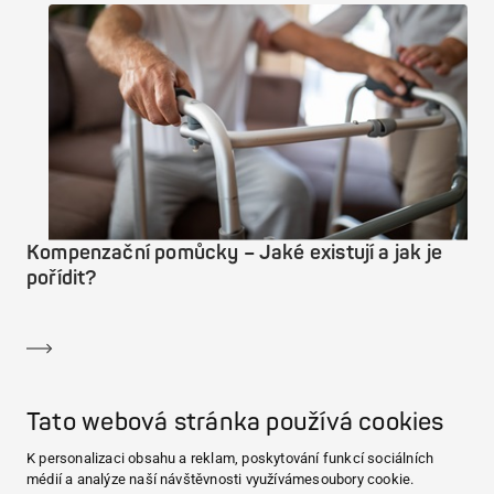
Kompenzační pomůcky – Jaké existují a jak je
pořídit?
Dozvědět se více
Tato webová stránka používá cookies
K personalizaci obsahu a reklam, poskytování funkcí sociálních
Zobrazit více
médií a analýze naší návštěvnosti využívámesoubory cookie.
KONTAKT A VÍCE