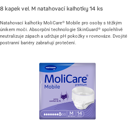
8 kapek vel. M natahovací kalhotky 14 ks
Natahovací kalhotky MoliCare® Mobile pro osoby s těžkým
únikem moči. Absorpční technologie SkinGuard® spolehlivě
neutralizuje zápach a udržuje pH pokožky v rovnováze. Dvojité
postranní bariéry zabraňují protečení.