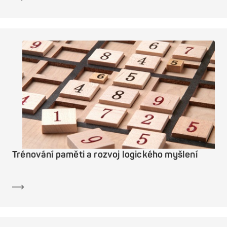
Trénování paměti a rozvoj logického myšlení
Dozvědět se více