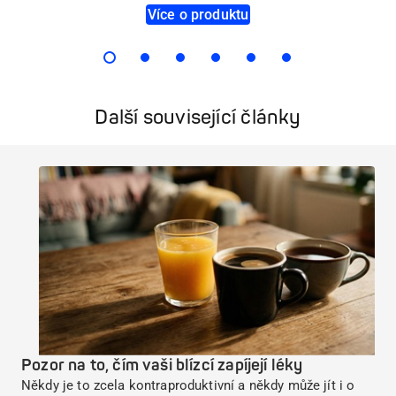
Více o produktu
Další související články
Pozor na to, čím vaši blízcí zapíjejí léky
Někdy je to zcela kontraproduktivní a někdy může jít i o